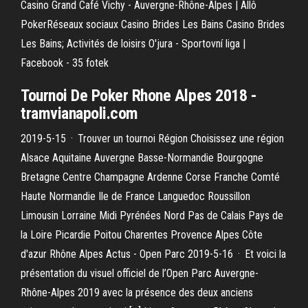
Casino Grand Café Vichy - Auvergne-Rhône-Alpes | Allô
PokerRéseaux sociaux
Casino Brides Les Bains
Casino Brides
Les Bains; Activités de loisirs
O'jura - Sportovní liga |
Facebook - 35 fotek
Tournoi De Poker Rhone Alpes 2018 -
tramvianapoli.com
2019-5-15 · Trouver un tournoi Région Choisissez une région
Alsace Aquitaine Auvergne Basse-Normandie Bourgogne
Bretagne Centre Champagne Ardenne Corse Franche Comté
Haute Normandie Ile de France Languedoc Roussillon
Limousin Lorraine Midi Pyrénées Nord Pas de Calais Pays de
la Loire Picardie Poitou Charentes Provence Alpes Côte
d'azur Rhône Alpes Actus - Open Parc 2019-5-16 · Et voici la
présentation du visuel officiel de l’Open Parc Auvergne-
Rhône-Alpes 2019 avec la présence des deux anciens